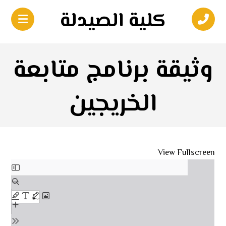
كلية الصيدلة
وثيقة برنامج متابعة
الخريجين
View Fullscreen