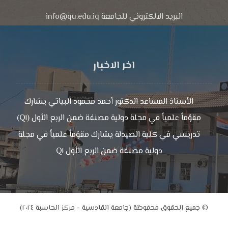
البريد الالكتروني للجامعة info@qu.edu.iq
اخر الاخبار
الأستاذ المساعد الدكتور أحمد محمود البياتي يشارك
مقوّماً علمياً في مجلة دولية مصنفة ضمن الربع الأول (Q١)
تدريسي في كلية الصيدلة يشارك مقوّماً علمياً في مجلة
دولية مصنفة ضمن الربع الأول Q١
© جميع الحقوق محفوظة (جامعة القادسية - مركز الحاسبة ٢٠٢٤)