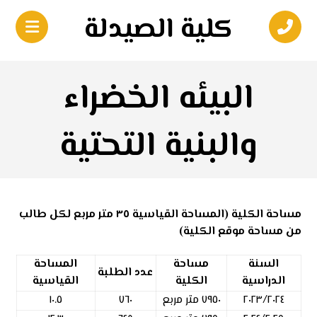
كلية الصيدلة
البيئه الخضراء
والبنية التحتية
مساحة الكلية
(
المساحة القياسية ٣٥ متر مربع لكل طالب
من مساحة موقع الكلية
)
السنة
مساحة
المساحة
عدد الطلبة
الدراسية
الكلية
القياسية
٢٠٢٣/٢٠٢٤
٧٩٥٠ متر مربع
٧٦٠
١٠.٥