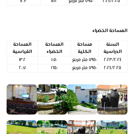
٢٠٢٤/٢٠٢٥
٧٩٥٠ متر مربع
٦٤٨
١٢.٣
المساحة الخضراء
السنة
مساحة
المساحة
المساحة
الدراسية
الكلية
الخضراء
القياسية
٢٠٢٣/٢٠٢٤
٧٩٥٠ متر مربع
١٠٥٠
١٣.٢
٢٠٢٤/٢٠٢٥
٧٩٥٠ متر مربع
١٦٥٠
٢٠.٧