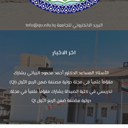
البريد الالكتروني للجامعة info@qu.edu.iq
اخر الاخبار
الأستاذ المساعد الدكتور أحمد محمود البياتي يشارك
مقوّماً علمياً في مجلة دولية مصنفة ضمن الربع الأول (Q١)
تدريسي في كلية الصيدلة يشارك مقوّماً علمياً في مجلة
دولية مصنفة ضمن الربع الأول Q١