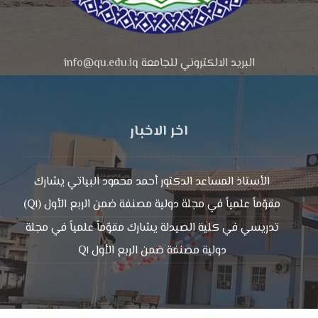
البريد الالكتروني للجامعة info@qu.edu.iq
اخر الاخبار
الأستاذ المساعد الدكتور أحمد محمود البياتي يشارك
مقوّماً علمياً في مجلة دولية مصنفة ضمن الربع الأول (Q١)
تدريسي في كلية الصيدلة يشارك مقوّماً علمياً في مجلة
دولية مصنفة ضمن الربع الأول Q١