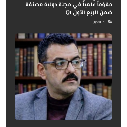
مقوّماً علمياً في مجلة دولية مصنفة
ضمن الربع الأول Q١
اخر الاخبار