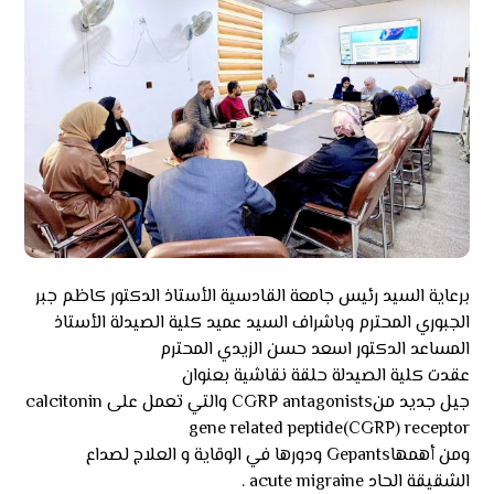
برعاية السيد رئيس جامعة القادسية الأستاذ الدكتور كاظم جبر
الجبوري المحترم وباشراف السيد عميد كلية الصيدلة الأستاذ
المساعد الدكتور اسعد حسن الزيدي المحترم
عقدت كلية الصيدلة حلقة نقاشية بعنوان
جيل جديد منCGRP antagonists والتي تعمل على calcitonin
gene related peptide(CGRP) receptor
ومن أهمهاGepants ودورها في الوقاية و العلاج لصداع
الشقيقة الحاد acute migraine .