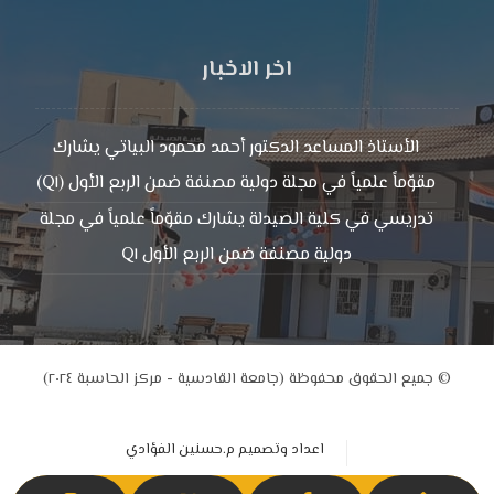
اخر الاخبار
الأستاذ المساعد الدكتور أحمد محمود البياتي يشارك
مقوّماً علمياً في مجلة دولية مصنفة ضمن الربع الأول (Q١)
تدريسي في كلية الصيدلة يشارك مقوّماً علمياً في مجلة
دولية مصنفة ضمن الربع الأول Q١
© جميع الحقوق محفوظة (جامعة القادسية - مركز الحاسبة ٢٠٢٤)
اعداد وتصميم م.حسنين الفؤادي