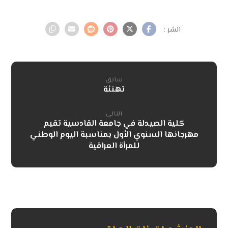
سابق
تهنئة
التالي
كلية الصيدلة في جامعة القادسية تقيم
مهرجانها السنوي الأول بمناسبة اليوم الوطني
للمرأة العراقية