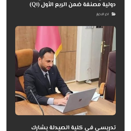
دولية مصنفة ضمن الربع الأول (Q١)
اخر الاخبار
تدريسي في كلية الصيدلة يشارك