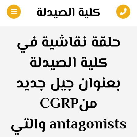
كلية الصيدلة
حلقة نقاشية في
كلية الصيدلة
بعنوان جيل جديد
منCGRP
antagonists والتي