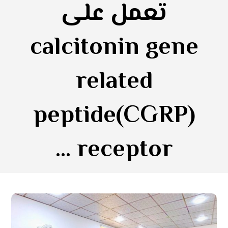
تعمل على
calcitonin gene
related
peptide(CGRP)
receptor …